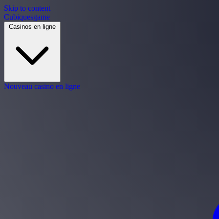
Skip to content
Cubiquesgame
Casinos en ligne
Nouveau casino en ligne